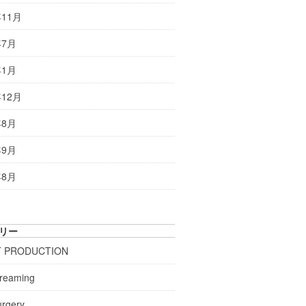
年11月
年7月
年1月
年12月
年8月
年9月
年8月
リー
T PRODUCTION
treaming
urgery