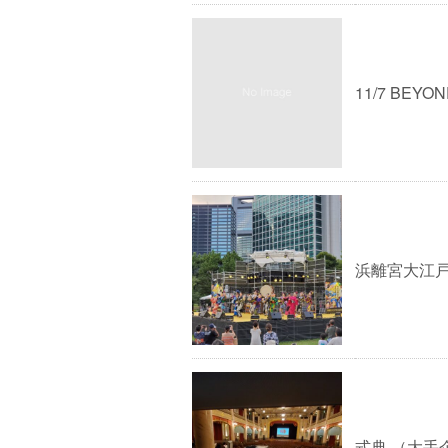
11/7 BEYO
浜離宮大江戸
式典 （大手