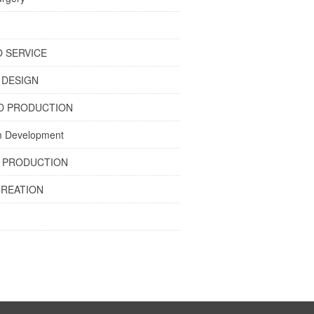
 SERVICE
 DESIGN
D PRODUCTION
m Development
O PRODUCTION
CREATION