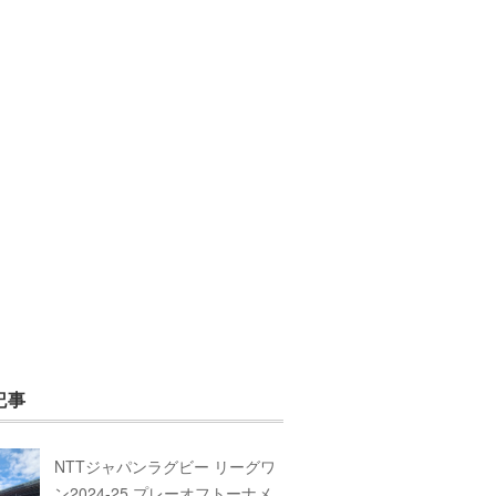
記事
NTTジャパンラグビー リーグワ
ン2024-25 プレーオフトーナメ